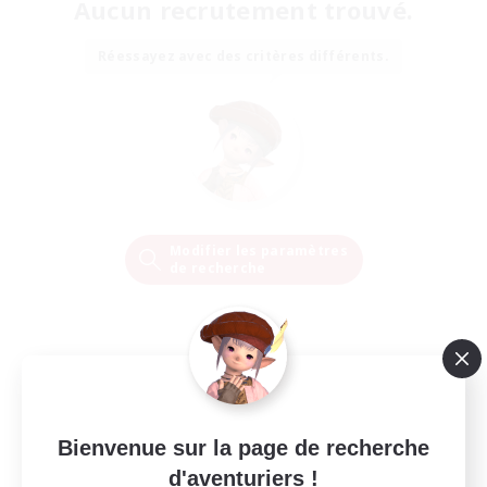
Aucun recrutement trouvé.
Réessayez avec des critères différents.
Modifier les paramètres
de recherche
Bienvenue sur la page de recherche
d'aventuriers !