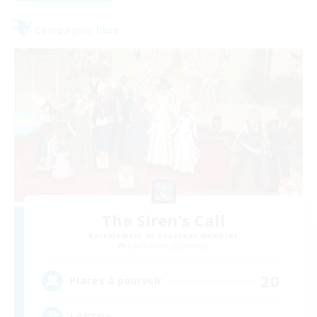
Compagnie libre
The Siren's Call
Recrutement de nouveaux membres
Cuchulainn [Dynamis]
20
Places à pourvoir
LGBTQ+