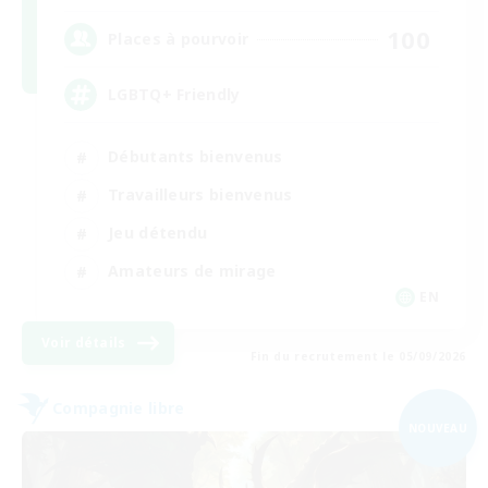
100
Places à pourvoir
LGBTQ+ Friendly
Débutants bienvenus
Travailleurs bienvenus
Jeu détendu
Amateurs de mirage
EN
Voir détails
Fin du recrutement le 05/09/2026
Compagnie libre
NOUVEAU