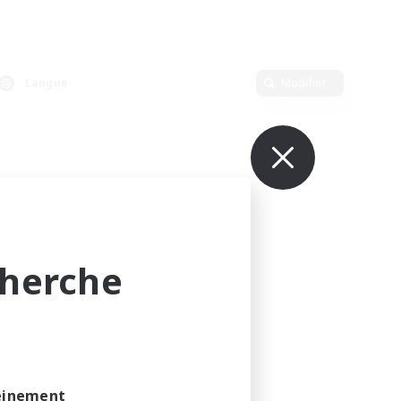
Langue
Modifier
cherche
leinement