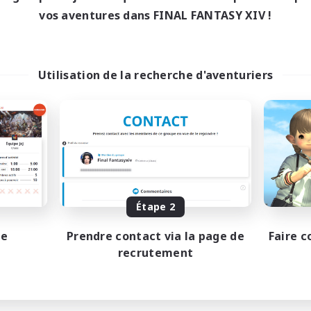
vos aventures dans FINAL FANTASY XIV !
Utilisation de la recherche d'aventuriers
Étape 2
pe
Prendre contact via la page de
Faire c
recrutement