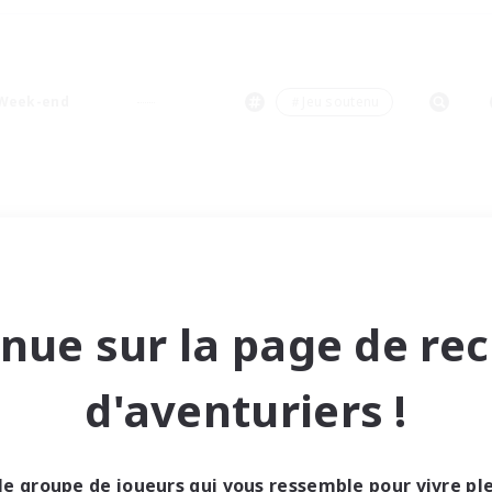
Week-end
＃Jeu soutenu
nue sur la page de re
d'aventuriers !
le groupe de joueurs qui vous ressemble pour vivre p