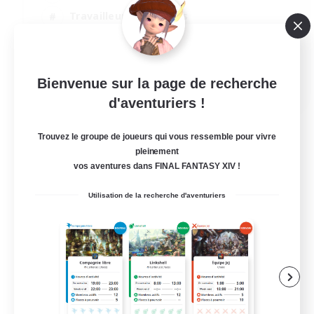
Travailleurs bienvenus
Amateurs de logement
Jeu détendu
EN
Bienvenue sur la page de recherche
d'aventuriers !
Voir détails
Fin du recrutement le 06/09/2026
Trouvez le groupe de joueurs qui vous ressemble pour vivre
pleinement
vos aventures dans FINAL FANTASY XIV !
Utilisation de la recherche d'aventuriers