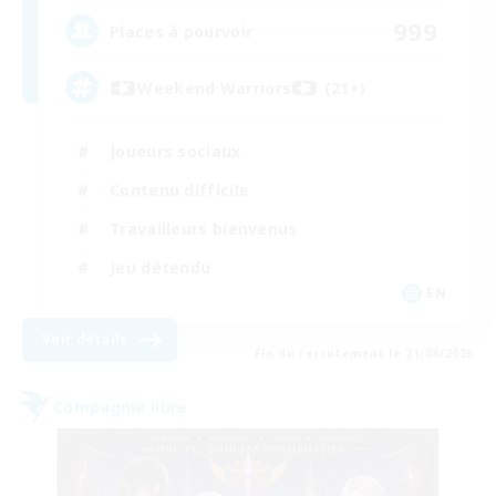
999
Places à pourvoir
Weekend Warriors (21+)
Joueurs sociaux
Contenu difficile
Travailleurs bienvenus
Jeu détendu
EN
Voir détails
Fin du recrutement le 21/08/2026
Compagnie libre