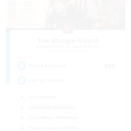
The Moogle Guard
Recrutement de nouveaux membres
Cuchulainn [Dynamis]
200
Places à pourvoir
LGBTQ+ Friendly
Jeu détendu
Débutants bienvenus
Travailleurs bienvenus
Passe-temps/Intérêts