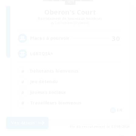
Oberon's Court
Recrutement de nouveaux membres
Cuchulainn [Dynamis]
30
Places à pourvoir
LGBTQIA+
Débutants bienvenus
Jeu détendu
Joueurs sociaux
Travailleurs bienvenus
EN
Voir détails
Fin du recrutement le 07/09/2026