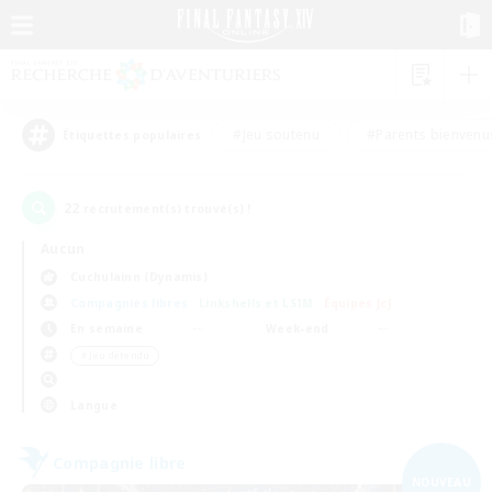
#Jeu soutenu
#Parents bienvenu
Étiquettes populaires
22
recrutement(s) trouvé(s) !
Aucun
Cuchulainn (Dynamis)
Compagnies libres
Linkshells et LSIM
Équipes JcJ
En semaine
Week-end
＃Jeu détendu
Langue
Compagnie libre
NOUVEAU