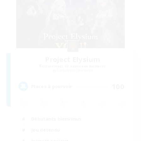
Project Elysium
Recrutement de nouveaux membres
Cuchulainn [Dynamis]
100
Places à pourvoir
Débutants bienvenus
Jeu détendu
Joueurs sociaux