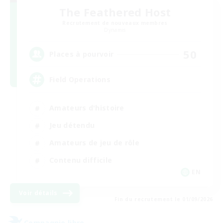
The Feathered Host
Recrutement de nouveaux membres
Dynamis
50
Places à pourvoir
Field Operations
Amateurs d'histoire
Jeu détendu
Amateurs de jeu de rôle
Contenu difficile
EN
Voir détails
Fin du recrutement le 01/09/2026
Compagnie libre