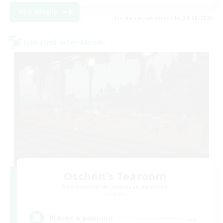
Voir détails
Fin du recrutement le 24/08/2026
Linkshell inter-Monde
Oschon's Tearoom
Recrutement de nouveaux membres
Dynamis
--
Places à pourvoir