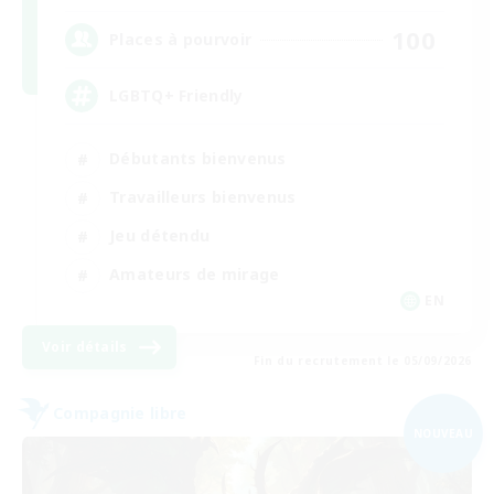
100
Places à pourvoir
LGBTQ+ Friendly
Débutants bienvenus
Travailleurs bienvenus
Jeu détendu
Amateurs de mirage
EN
Voir détails
Fin du recrutement le 05/09/2026
Compagnie libre
NOUVEAU