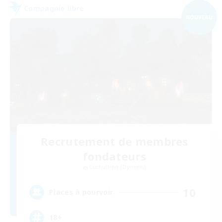
Compagnie libre
NOUVEAU
Recrutement de membres
fondateurs
Cuchulainn [Dynamis]
10
Places à pourvoir
18+