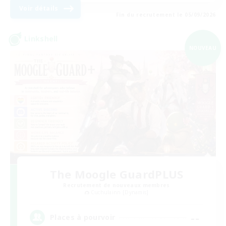
Voir détails
Fin du recrutement le 05/09/2026
Linkshell
NOUVEAU
The Moogle GuardPLUS
Recrutement de nouveaux membres
Cuchulainn [Dynamis]
--
Places à pourvoir