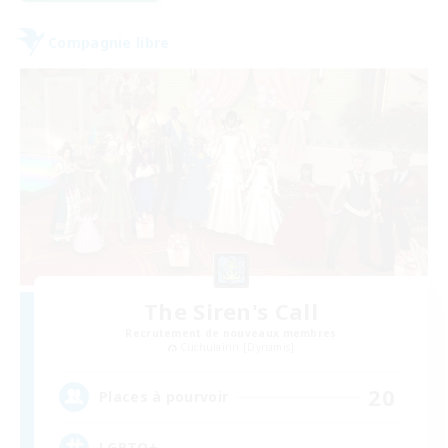
Compagnie libre
The Siren's Call
Recrutement de nouveaux membres
Cuchulainn [Dynamis]
20
Places à pourvoir
LGBTQ+