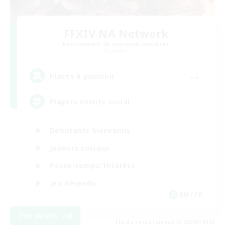
FFXIV NA Network
Recrutement de nouveaux membres
Dynamis
--
Places à pourvoir
Players events social
Débutants bienvenus
Joueurs sociaux
Passe-temps/Intérêts
Jeu détendu
EN / FR
Voir détails
Fin du recrutement le 28/08/2026