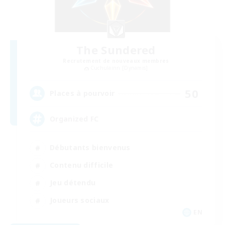
The Sundered
Recrutement de nouveaux membres
Cuchulainn [Dynamis]
50
Places à pourvoir
Organized FC
Débutants bienvenus
Contenu difficile
Jeu détendu
Joueurs sociaux
EN