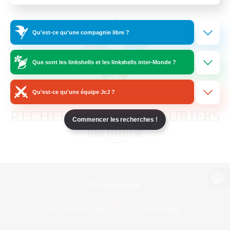
Qu'est-ce qu'une compagnie libre ?
Que sont les linkshells et les linkshells inter-Monde ?
Qu'est-ce qu'une équipe JcJ ?
Commencer les recherches !
Version de bureau