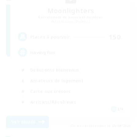
Moonlighters
Recrutement de nouveaux membres
Cuchulainn [Dynamis]
150
Places à pourvoir
Having Fun
Débutants bienvenus
Amateurs de logement
Carte aux trésors
Artisans/Récolteurs
EN
Voir détails
Fin du recrutement le 25/08/2026