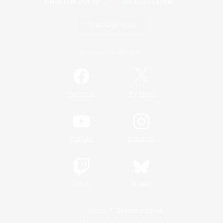
Télécharger le jeu
Informations officielles
/
Facebook
X
News
YouTube
Instagram
Twitch
Bluesky
Licence
Règles et politiques