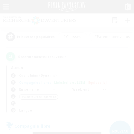
#Chasses
#Parents bienvenus
Étiquettes populaires
4
recrutement(s) trouvé(s) !
Aucun
Cuchulainn (Dynamis)
Compagnies libres
Linkshells et LSIM
Équipes JcJ
En semaine
Week-end
＃Amateurs de logement
Langue
Compagnie libre
NOUVEAU