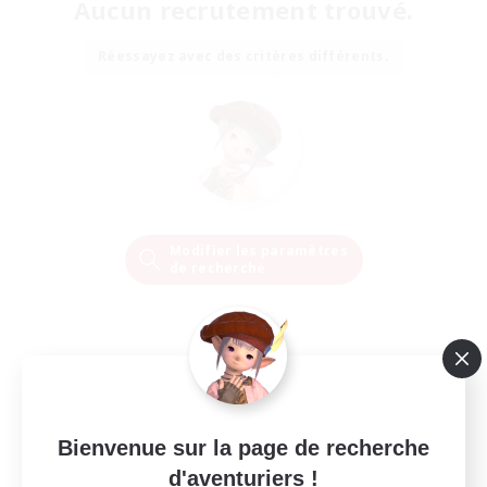
Aucun recrutement trouvé.
Réessayez avec des critères différents.
Modifier les paramètres
de recherche
Bienvenue sur la page de recherche
d'aventuriers !