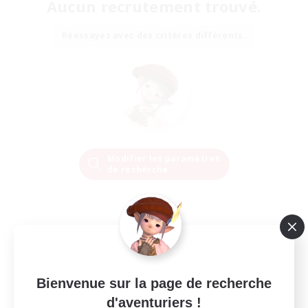
Aucun recrutement trouvé.
Réessayez avec des critères différents.
Modifier les paramètres
de recherche
Bienvenue sur la page de recherche
d'aventuriers !