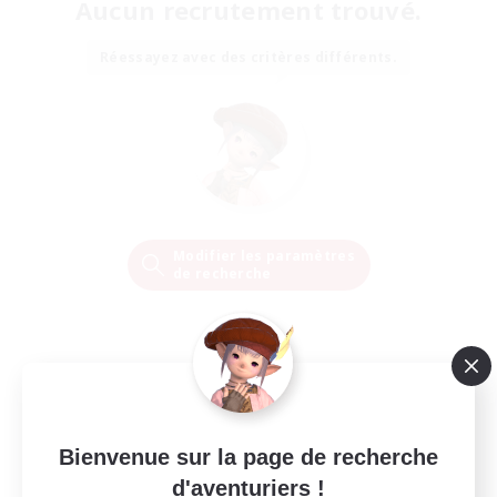
Aucun recrutement trouvé.
Réessayez avec des critères différents.
Modifier les paramètres
de recherche
Bienvenue sur la page de recherche
d'aventuriers !