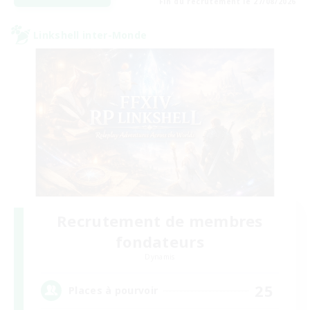
Fin du recrutement le 27/08/2026
Linkshell inter-Monde
Recrutement de membres
fondateurs
Dynamis
25
Places à pourvoir