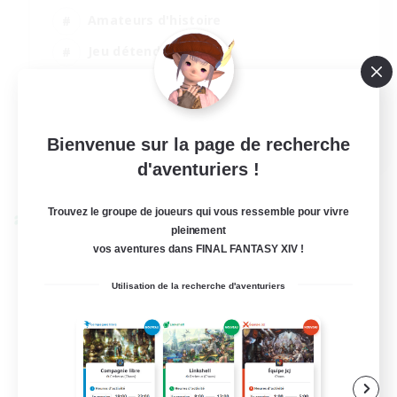
Amateurs d'histoire
Jeu détendu
Amateurs de jeu de rôle
Contenu difficile
EN
Bienvenue sur la page de recherche
d'aventuriers !
Voir détails
Fin du recrutement le 01/09/2026
Trouvez le groupe de joueurs qui vous ressemble pour vivre
Linkshell inter-Monde
pleinement
vos aventures dans FINAL FANTASY XIV !
Utilisation de la recherche d'aventuriers