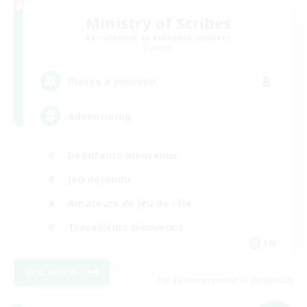
Ministry of Scribes
Recrutement de nouveaux membres
Dynamis
8
Places à pourvoir
Adventuring
Débutants bienvenus
Jeu détendu
Amateurs de jeu de rôle
Travailleurs bienvenus
EN
Voir détails
Fin du recrutement le 03/09/2026