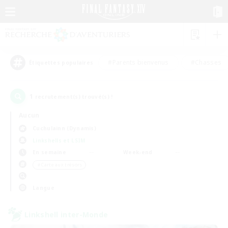
#Parents bienvenus
#Chasses
Étiquettes populaires
1
recrutement(s) trouvé(s) !
Aucun
Cuchulainn (Dynamis)
Linkshells et LSIM
En semaine
Week-end
＃Carte aux trésors
Langue
Linkshell inter-Monde