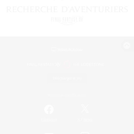
Version de bureau
Télécharger le jeu
Informations officielles
/
Facebook
X
News