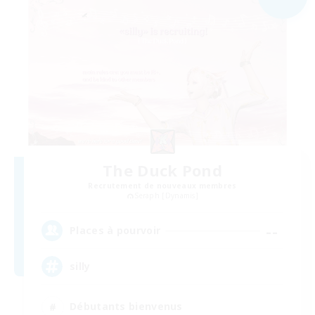
The Duck Pond
Recrutement de nouveaux membres
Seraph [Dynamis]
--
Places à pourvoir
silly
Débutants bienvenus