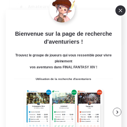
Amateurs de logement
Travailleurs bienvenus
Jeu détendu
EN
Bienvenue sur la page de recherche
d'aventuriers !
Voir détails
Fin du recrutement le 21/08/2026
Trouvez le groupe de joueurs qui vous ressemble pour vivre
pleinement
vos aventures dans FINAL FANTASY XIV !
Utilisation de la recherche d'aventuriers