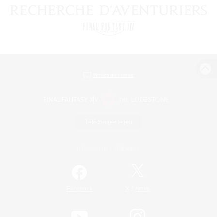
Version de bureau
Télécharger le jeu
Informations officielles
/
Facebook
X
News