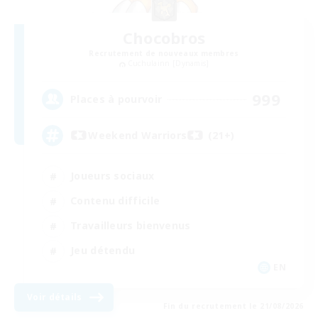
Chocobros
Recrutement de nouveaux membres
Cuchulainn [Dynamis]
999
Places à pourvoir
Weekend Warriors (21+)
Joueurs sociaux
Contenu difficile
Travailleurs bienvenus
Jeu détendu
EN
Voir détails
Fin du recrutement le 21/08/2026