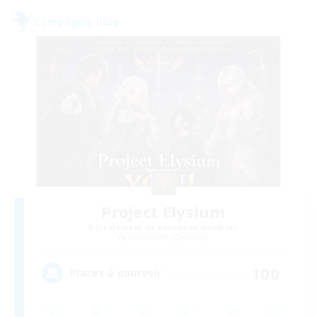
Compagnie libre
Project Elysium
Recrutement de nouveaux membres
Cuchulainn [Dynamis]
100
Places à pourvoir