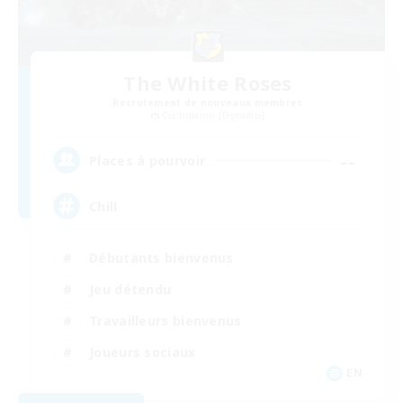
The White Roses
Recrutement de nouveaux membres
Cuchulainn [Dynamis]
--
Places à pourvoir
Chill
Débutants bienvenus
Jeu détendu
Travailleurs bienvenus
Joueurs sociaux
EN