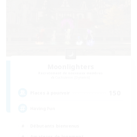
Moonlighters
Recrutement de nouveaux membres
Cuchulainn [Dynamis]
150
Places à pourvoir
Having Fun
Débutants bienvenus
Amateurs de logement