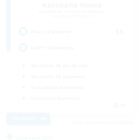
Kurohana House
Recrutement de nouveaux membres
Cuchulainn [Dynamis]
15
Places à pourvoir
LGBT+ Community
Amateurs de jeu de rôle
Amateurs de logement
Travailleurs bienvenus
Débutants bienvenus
EN
Voir détails
Fin du recrutement le 24/08/2026
Compagnie libre