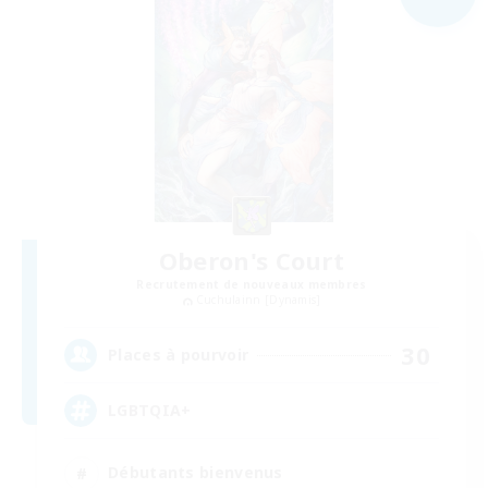
Oberon's Court
Recrutement de nouveaux membres
Cuchulainn [Dynamis]
30
Places à pourvoir
LGBTQIA+
Débutants bienvenus