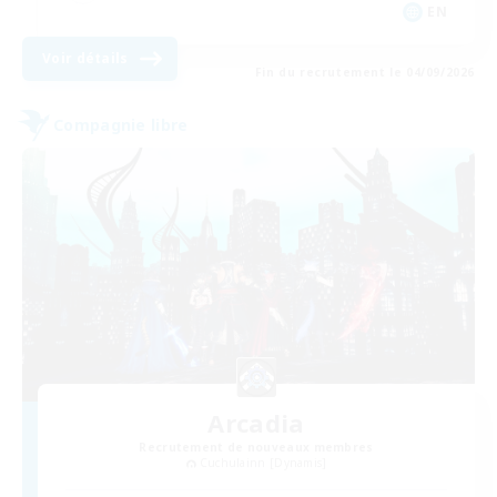
EN
Voir détails
Fin du recrutement le 04/09/2026
Compagnie libre
Arcadia
Recrutement de nouveaux membres
Cuchulainn [Dynamis]