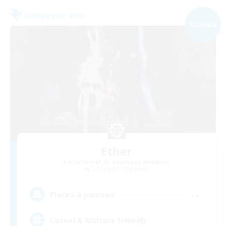
Compagnie libre
NOUVEAU
Ether
Recrutement de nouveaux membres
Cuchulainn [Dynamis]
--
Places à pourvoir
Casual & Midcore Friendly