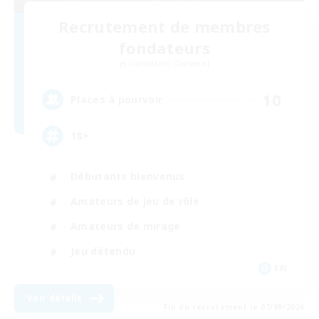
Recrutement de membres
fondateurs
Cuchulainn [Dynamis]
10
Places à pourvoir
18+
Débutants bienvenus
Amateurs de jeu de rôle
Amateurs de mirage
Jeu détendu
EN
Voir détails
Fin du recrutement le 07/09/2026