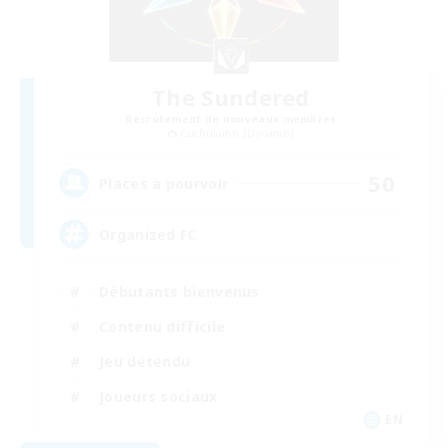
The Sundered
Recrutement de nouveaux membres
Cuchulainn [Dynamis]
50
Places à pourvoir
Organized FC
Débutants bienvenus
Contenu difficile
Jeu détendu
Joueurs sociaux
EN