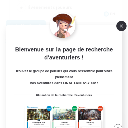
Événements joueurs
EN
Voir détails
Fin du recrutement le 31/08/2026
Compagnie libre
Bienvenue sur la page de recherche
d'aventuriers !
Trouvez le groupe de joueurs qui vous ressemble pour vivre
pleinement
vos aventures dans FINAL FANTASY XIV !
Utilisation de la recherche d'aventuriers
The Siren's Call
Recrutement de nouveaux membres