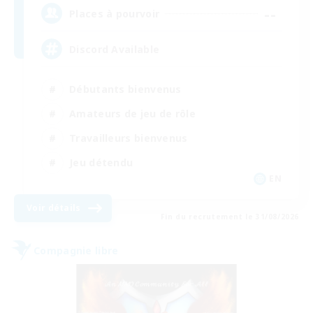
--
Places à pourvoir
Discord Available
Débutants bienvenus
Amateurs de jeu de rôle
Travailleurs bienvenus
Jeu détendu
EN
Voir détails
Fin du recrutement le 31/08/2026
Compagnie libre