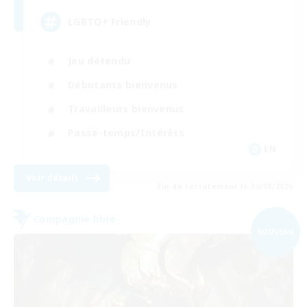
LGBTQ+ Friendly
Jeu détendu
Débutants bienvenus
Travailleurs bienvenus
Passe-temps/Intérêts
EN
Voir détails
Fin du recrutement le 05/09/2026
Compagnie libre
NOUVEAU