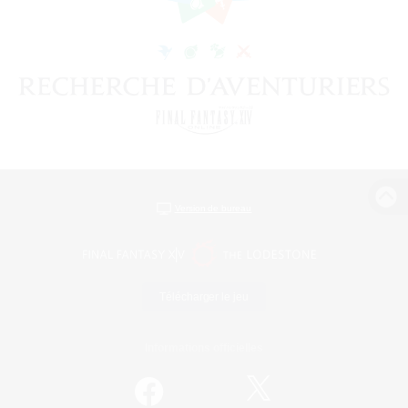
Version de bureau
Télécharger le jeu
Informations officielles