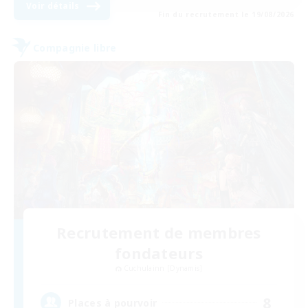
Voir détails
Fin du recrutement le 19/08/2026
Compagnie libre
Recrutement de membres
fondateurs
Cuchulainn [Dynamis]
8
Places à pourvoir