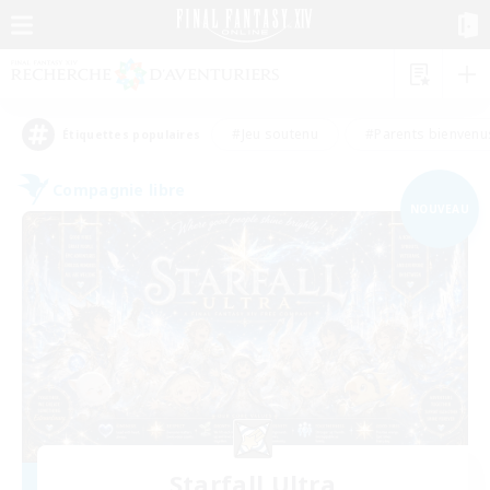
#Jeu soutenu
#Parents bienvenu
Étiquettes populaires
Compagnie libre
NOUVEAU
Starfall Ultra