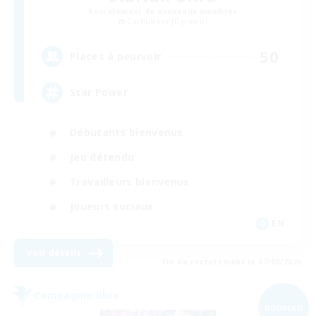
Recrutement de nouveaux membres
Cuchulainn [Dynamis]
50
Places à pourvoir
Star Power
Débutants bienvenus
Jeu détendu
Travailleurs bienvenus
Joueurs sociaux
EN
Voir détails
Fin du recrutement le 07/09/2026
Compagnie libre
NOUVEAU