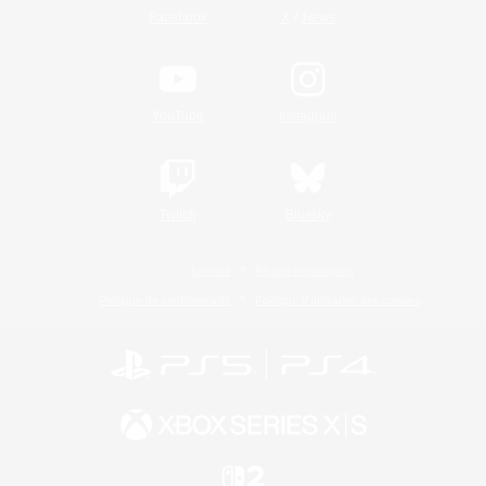
/
Facebook
X
News
YouTube
Instagram
Twitch
Bluesky
Licence
Règles et politiques
Politique de confidentialité
Politique d'utilisation des cookies