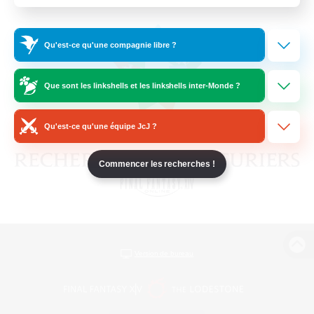
Qu'est-ce qu'une compagnie libre ?
Que sont les linkshells et les linkshells inter-Monde ?
Qu'est-ce qu'une équipe JcJ ?
Commencer les recherches !
Version de bureau