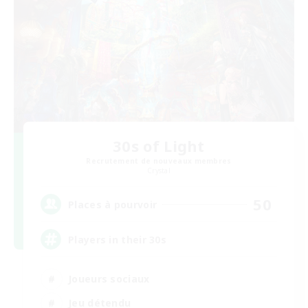
30s of Light
Recrutement de nouveaux membres
Crystal
50
Places à pourvoir
Players in their 30s
Joueurs sociaux
Jeu détendu