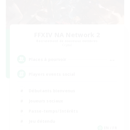
FFXIV NA Network 2
Recrutement de nouveaux membres
Crystal
--
Places à pourvoir
Players events social
Débutants bienvenus
Joueurs sociaux
Passe-temps/Intérêts
Jeu détendu
EN / FR