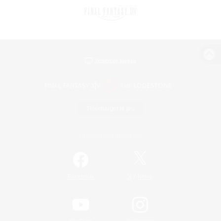
Version de bureau
Télécharger le jeu
Informations officielles
/
Facebook
X
News