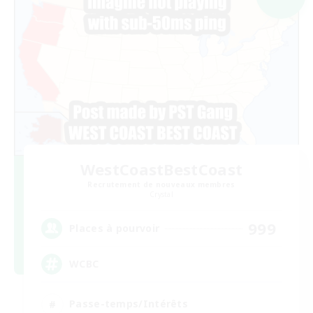
WestCoastBestCoast
Recrutement de nouveaux membres
Crystal
999
Places à pourvoir
WCBC
Passe-temps/Intérêts