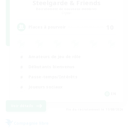
Steelgarde & Friends
Recrutement de nouveaux membres
Crystal
10
Places à pourvoir
Amateurs de jeu de rôle
Débutants bienvenus
Passe-temps/Intérêts
Joueurs sociaux
EN
Voir détails
Fin du recrutement le 11/08/2026
Compagnie libre