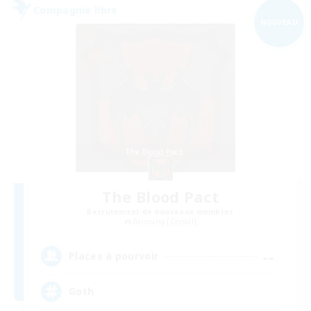
Compagnie libre
NOUVEAU
The Blood Pact
Recrutement de nouveaux membres
Balmung [Crystal]
--
Places à pourvoir
Goth