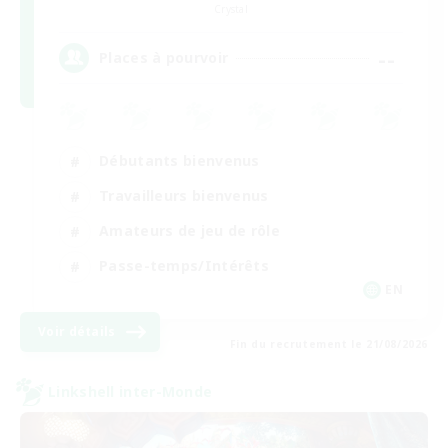
Crystal
--
Places à pourvoir
Débutants bienvenus
Travailleurs bienvenus
Amateurs de jeu de rôle
Passe-temps/Intérêts
EN
Voir détails
Fin du recrutement le 21/08/2026
Linkshell inter-Monde