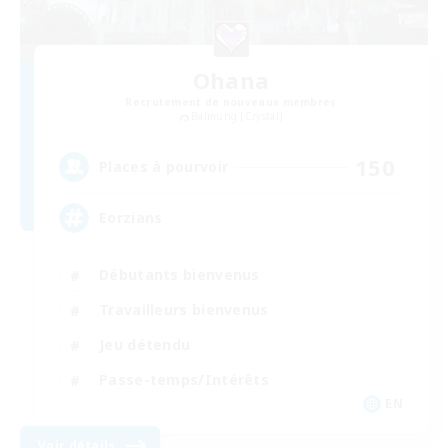
Ohana
Recrutement de nouveaux membres
Balmung [Crystal]
150
Places à pourvoir
Eorzians
Débutants bienvenus
Travailleurs bienvenus
Jeu détendu
Passe-temps/Intérêts
EN
Voir détails