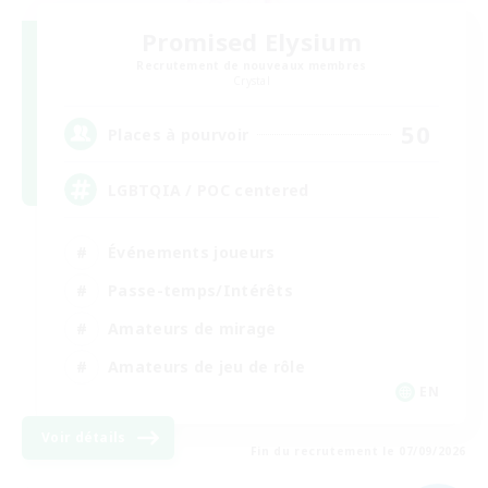
Promised Elysium
Recrutement de nouveaux membres
Crystal
50
Places à pourvoir
LGBTQIA / POC centered
Événements joueurs
Passe-temps/Intérêts
Amateurs de mirage
Amateurs de jeu de rôle
EN
Voir détails
Fin du recrutement le 07/09/2026