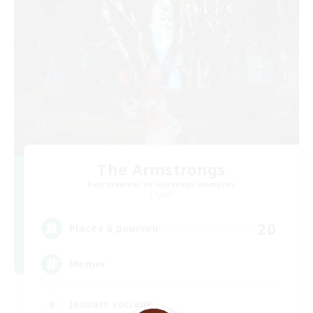
The Armstrongs
Recrutement de nouveaux membres
Crystal
20
Places à pourvoir
Memer
Joueurs sociaux