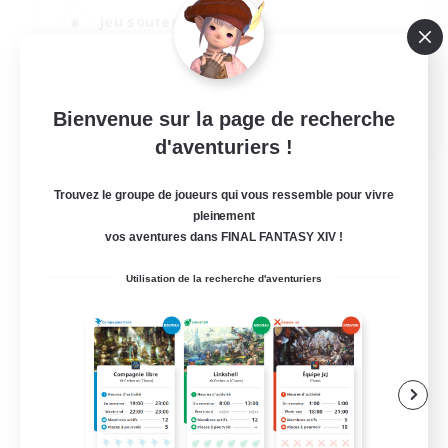
Jeu soutenu
Contenu difficile
Amateurs de JcJ
EN
Bienvenue sur la page de recherche
d'aventuriers !
Voir détails
Fin du recrutement le 30/08/2026
Trouvez le groupe de joueurs qui vous ressemble pour vivre
pleinement
vos aventures dans FINAL FANTASY XIV !
Utilisation de la recherche d'aventuriers