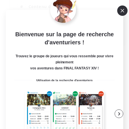
Contenu difficile
Événements joueurs
Artisans/Récolteurs
EN
Bienvenue sur la page de recherche
d'aventuriers !
Voir détails
Fin du recrutement le 03/09/2026
Trouvez le groupe de joueurs qui vous ressemble pour vivre
pleinement
vos aventures dans FINAL FANTASY XIV !
Utilisation de la recherche d'aventuriers