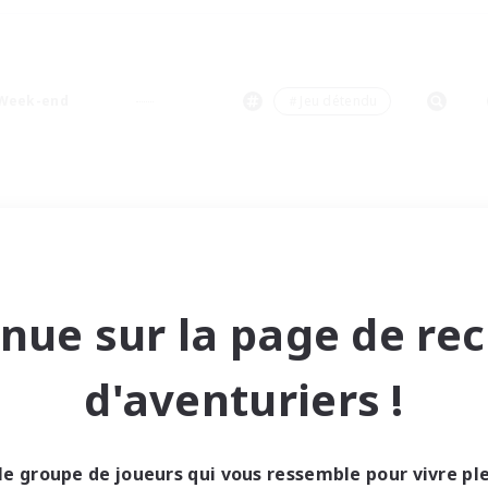
Week-end
＃Jeu détendu
nue sur la page de re
d'aventuriers !
le groupe de joueurs qui vous ressemble pour vivre p