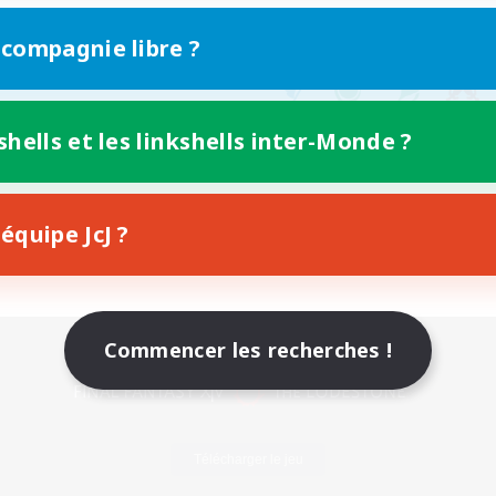
 compagnie libre ?
shells et les linkshells inter-Monde ?
équipe JcJ ?
Version mobile
Commencer les recherches !
Télécharger le jeu