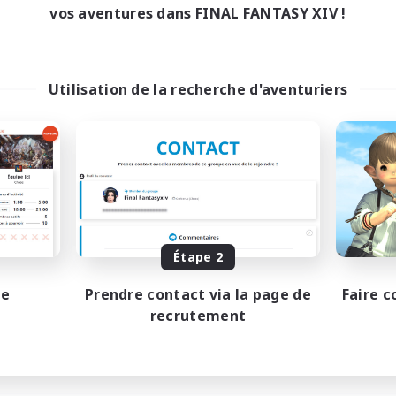
vos aventures dans FINAL FANTASY XIV !
Utilisation de la recherche d'aventuriers
Étape 2
pe
Prendre contact via la page de
Faire c
recrutement