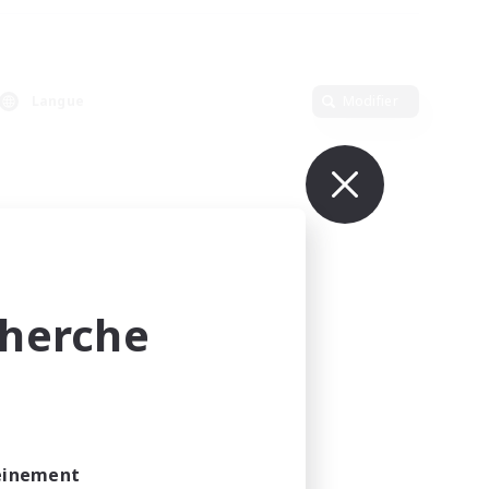
Langue
Modifier
cherche
leinement