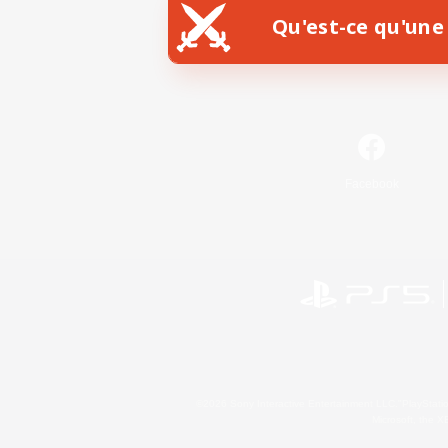
Qu'est-ce qu'une 
Facebook
©2026 Sony Interactive Entertainment LLC."PlayStation
Microsoft, the 