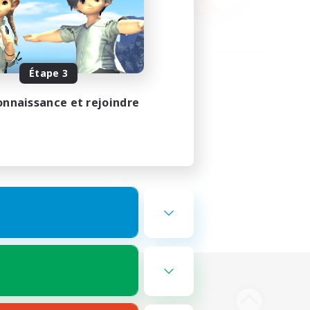
Étape 3
onnaissance et rejoindre