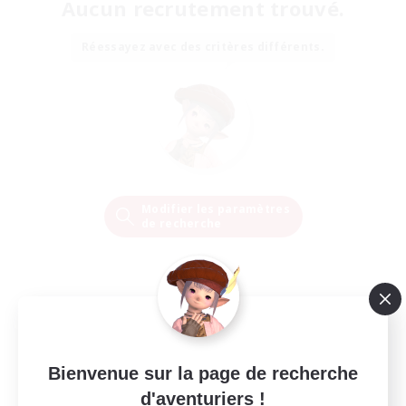
Aucun recrutement trouvé.
Réessayez avec des critères différents.
Modifier les paramètres
de recherche
Bienvenue sur la page de recherche
d'aventuriers !