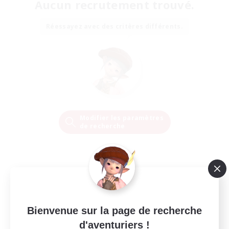
Aucun recrutement trouvé.
Réessayez avec des critères différents.
Modifier les paramètres
de recherche
Bienvenue sur la page de recherche
d'aventuriers !