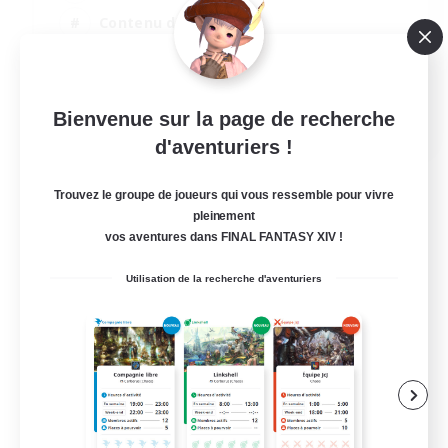
Contenu difficile
Événements joueurs
Artisans/Récolteurs
EN
Bienvenue sur la page de recherche
d'aventuriers !
Voir détails
Fin du recrutement le 03/09/2026
Trouvez le groupe de joueurs qui vous ressemble pour vivre
pleinement
vos aventures dans FINAL FANTASY XIV !
Utilisation de la recherche d'aventuriers