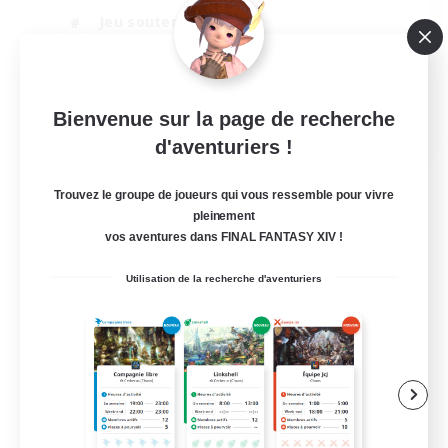
Jeu soutenu
Contenu difficile
Amateurs de JcJ
EN
Bienvenue sur la page de recherche
d'aventuriers !
Voir détails
Fin du recrutement le 30/08/2026
Trouvez le groupe de joueurs qui vous ressemble pour vivre
pleinement
vos aventures dans FINAL FANTASY XIV !
Utilisation de la recherche d'aventuriers