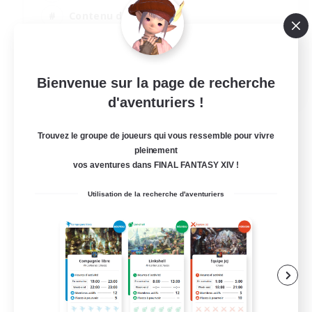
Contenu difficile
Événements joueurs
Artisans/Récolteurs
EN
Bienvenue sur la page de recherche
d'aventuriers !
Voir détails
Fin du recrutement le 03/09/2026
Trouvez le groupe de joueurs qui vous ressemble pour vivre
pleinement
vos aventures dans FINAL FANTASY XIV !
Utilisation de la recherche d'aventuriers