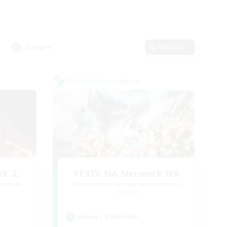
Langue
Modifier
Linkshell inter-Monde
rk 2
FFXIV NA Network NA
membres
Recrutement de nouveaux membres
Crystal
Heures d'activité