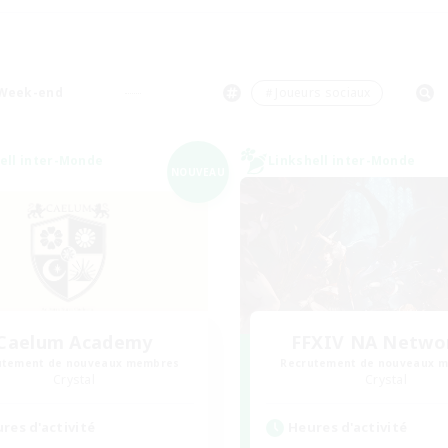
Week-end
＃Joueurs sociaux
ell inter-Monde
Linkshell inter-Monde
NOUVEAU
Caelum Academy
FFXIV NA Netwo
utement de nouveaux membres
Recrutement de nouveaux 
Crystal
Crystal
res d'activité
Heures d'activité