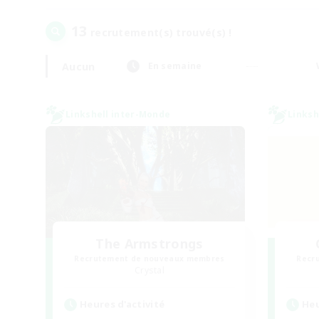
13
recrutement(s) trouvé(s) !
Aucun
En semaine
Linkshell inter-Monde
Linksh
The Armstrongs
Recrutement de nouveaux membres
Recr
Crystal
Heures d'activité
Heu