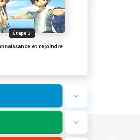
Étape 3
onnaissance et rejoindre