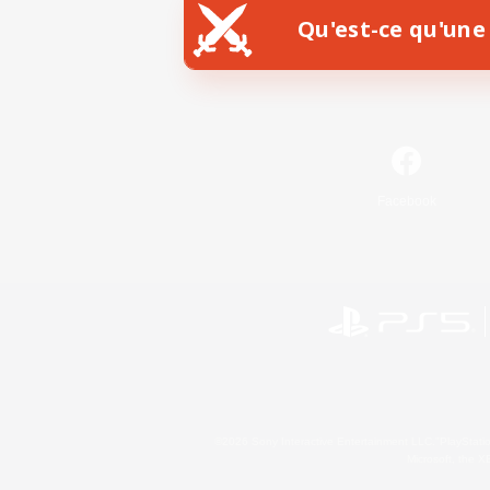
Qu'est-ce qu'une 
Facebook
©2026 Sony Interactive Entertainment LLC."PlayStation
Microsoft, the 