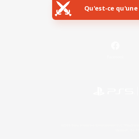
Qu'est-ce qu'une 
Facebook
©2026 Sony Interactive Entertainment LLC."PlayStation
Microsoft, the 