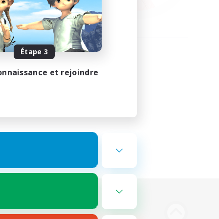
Étape 3
onnaissance et rejoindre