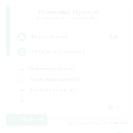
Promised Elysium
Recrutement de nouveaux membres
Crystal
50
Places à pourvoir
LGBTQIA / POC centered
Événements joueurs
Passe-temps/Intérêts
Amateurs de mirage
EN
Voir détails
Fin du recrutement le 30/08/2026