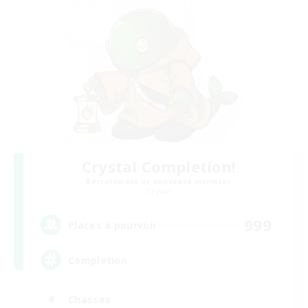
Crystal Completion!
Recrutement de nouveaux membres
Crystal
999
Places à pourvoir
Completion
Chasses