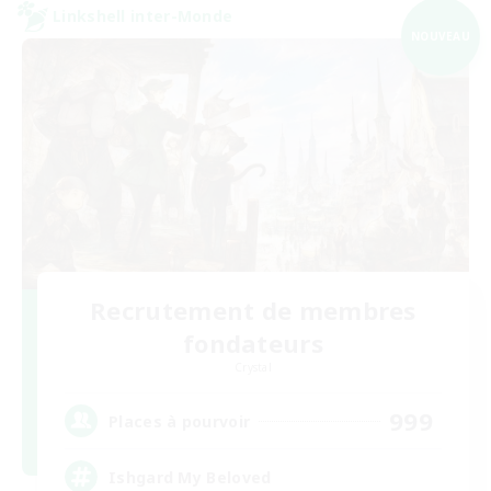
Linkshell inter-Monde
NOUVEAU
Recrutement de membres
fondateurs
Crystal
999
Places à pourvoir
Ishgard My Beloved