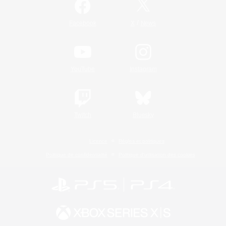
/
Facebook
X
News
YouTube
Instagram
Twitch
Bluesky
Licence
Règles et politiques
Politique de confidentialité
Politique d'utilisation des cookies