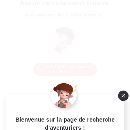
Aucun recrutement trouvé.
Réessayez avec des critères différents.
Modifier les paramètres
de recherche
Bienvenue sur la page de recherche
d'aventuriers !