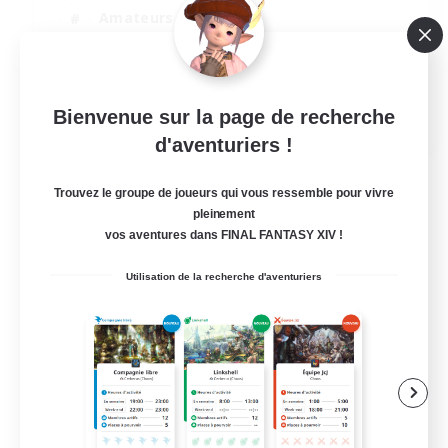
Amateurs d'histoire
Amateurs de logement
Événements joueurs
EN
Bienvenue sur la page de recherche
d'aventuriers !
Voir détails
Fin du recrutement le 07/08/2026
Trouvez le groupe de joueurs qui vous ressemble pour vivre
pleinement
vos aventures dans FINAL FANTASY XIV !
Utilisation de la recherche d'aventuriers