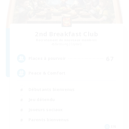
2nd Breakfast Club
Recrutement de nouveaux membres
Balmung [Crystal]
67
Places à pourvoir
Peace & Comfort
Débutants bienvenus
Jeu détendu
Joueurs sociaux
Parents bienvenus
EN