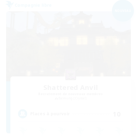
Compagnie libre
NOUVEAU
Shattered Anvil
Recrutement de nouveaux membres
Balmung [Crystal]
10
Places à pourvoir