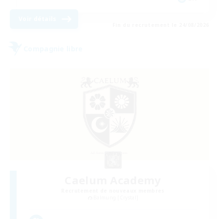
Voir détails
Fin du recrutement le 24/08/2026
Compagnie libre
Caelum Academy
Recrutement de nouveaux membres
Balmung [Crystal]