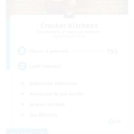
Crocker Kitchens
Recrutement de nouveaux membres
Balmung [Crystal]
150
Places à pourvoir
LGBT friendly!
Débutants bienvenus
Amateurs de jeu de rôle
Joueurs sociaux
Jeu détendu
EN