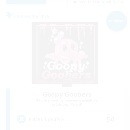
Fin du recrutement le 04/09/2026
Compagnie libre
NOUVEAU
Goopy Goobers
Recrutement de nouveaux membres
Balmung [Crystal]
50
Places à pourvoir