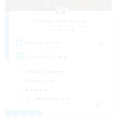
Cosmic Sanctuary
Recrutement de nouveaux membres
Balmung [Crystal]
10
Places à pourvoir
Discord & VC Friendly
Débutants bienvenus
Joueurs sociaux
Jeu détendu
Travailleurs bienvenus
EN
Voir détails