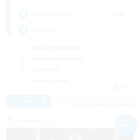
100
Places à pourvoir
LGBTQIA+
Débutants bienvenus
Travailleurs bienvenus
Jeu détendu
Joueurs sociaux
EN
Voir détails
Fin du recrutement le 03/09/2026
Compagnie libre
NOUVEAU