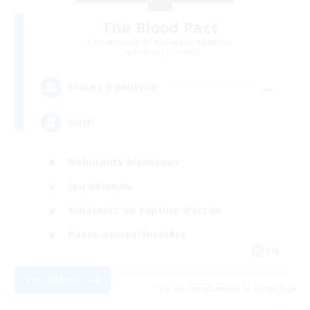
The Blood Pact
Recrutement de nouveaux membres
Balmung [Crystal]
--
Places à pourvoir
Goth
Débutants bienvenus
Jeu détendu
Amateurs de capture d'écran
Passe-temps/Intérêts
EN
Voir détails
Fin du recrutement le 05/09/2026