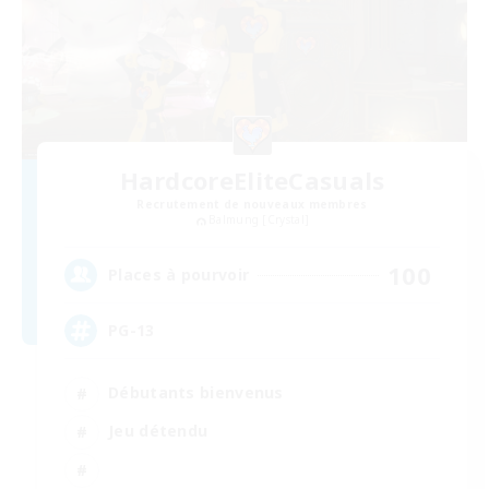
HardcoreEliteCasuals
Recrutement de nouveaux membres
Balmung [Crystal]
100
Places à pourvoir
PG-13
Débutants bienvenus
Jeu détendu