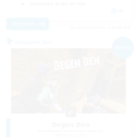
Amateurs de jeu de rôle
EN
Voir détails
Fin du recrutement le 03/09/2026
Compagnie libre
NOUVEAU
Degen Den
Recrutement de nouveaux membres
Balmung [Crystal]