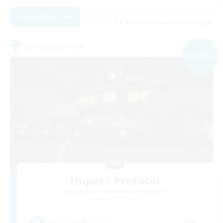
Voir détails
Fin du recrutement le 04/09/2026
Compagnie libre
NOUVEAU
Impact Protocol
Recrutement de nouveaux membres
Balmung [Crystal]