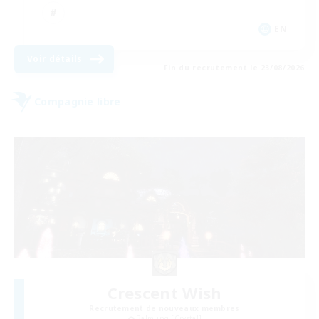
EN
Voir détails
Fin du recrutement le 23/08/2026
Compagnie libre
Crescent Wish
Recrutement de nouveaux membres
Balmung [Crystal]