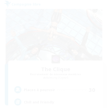
Compagnie libre
The Clique
Recrutement de nouveaux membres
Balmung [Crystal]
30
Places à pourvoir
Chill and Friendly