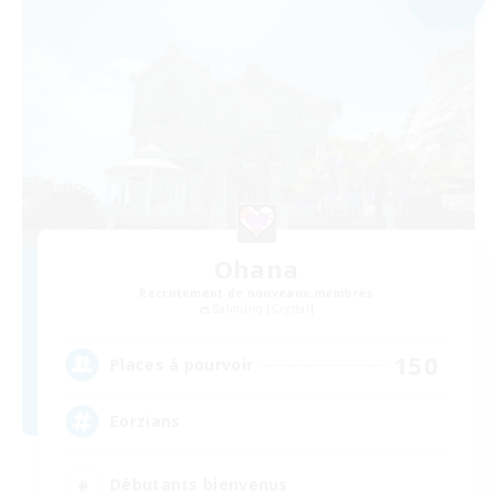
Ohana
Recrutement de nouveaux membres
Balmung [Crystal]
150
Places à pourvoir
Eorzians
Débutants bienvenus