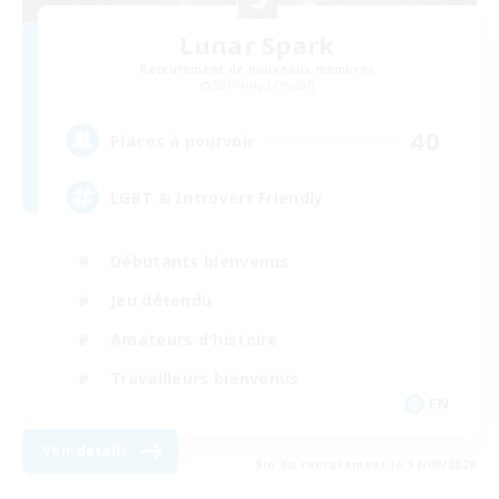
Lunar Spark
Recrutement de nouveaux membres
Balmung [Crystal]
40
Places à pourvoir
LGBT & Introvert Friendly
Débutants bienvenus
Jeu détendu
Amateurs d'histoire
Travailleurs bienvenus
EN
Voir détails
Fin du recrutement le 31/08/2026