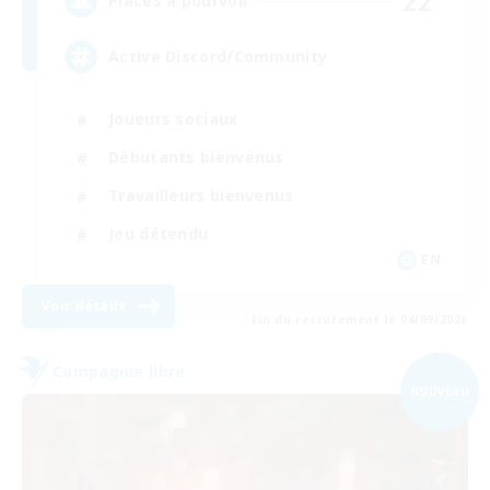
22
Places à pourvoir
Active Discord/Community
Joueurs sociaux
Débutants bienvenus
Travailleurs bienvenus
Jeu détendu
EN
Voir détails
Fin du recrutement le 04/09/2026
Compagnie libre
NOUVEAU