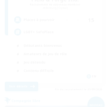
Recrutement de nouveaux membres
Balmung [Crystal]
15
Places à pourvoir
LGBT+ SafePlace
Débutants bienvenus
Amateurs de jeu de rôle
Jeu détendu
Contenu difficile
EN
Voir détails
Fin du recrutement le 01/09/2026
Compagnie libre
NOUVEAU