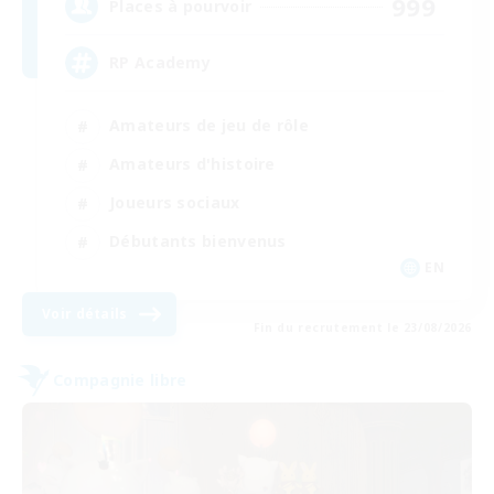
999
Places à pourvoir
RP Academy
Amateurs de jeu de rôle
Amateurs d'histoire
Joueurs sociaux
Débutants bienvenus
EN
Voir détails
Fin du recrutement le 23/08/2026
Compagnie libre