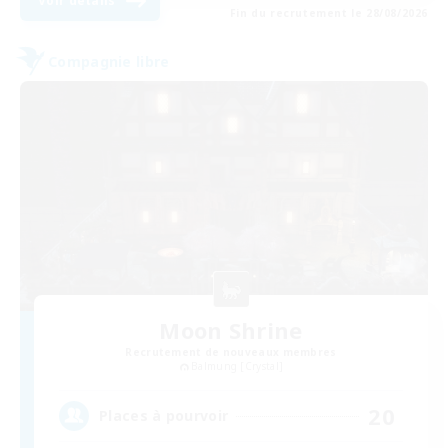
Voir détails
Fin du recrutement le 28/08/2026
Compagnie libre
Moon Shrine
Recrutement de nouveaux membres
Balmung [Crystal]
20
Places à pourvoir