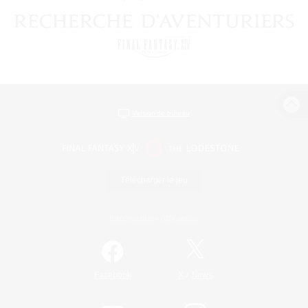
Version de bureau
Télécharger le jeu
Informations officielles
/
Facebook
X
News