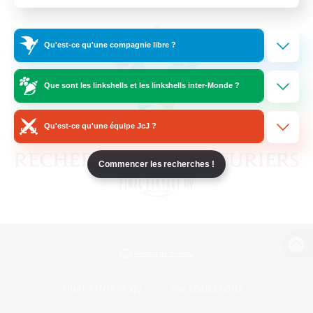
Qu'est-ce qu'une compagnie libre ?
Que sont les linkshells et les linkshells inter-Monde ?
Qu'est-ce qu'une équipe JcJ ?
Commencer les recherches !
Version de bureau