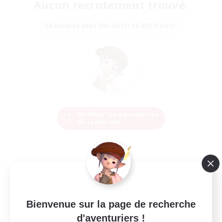
Aucun recrutement trouvé.
Réessayez avec des critères différents.
Modifier les paramètres
de recherche
Bienvenue sur la page de recherche
d'aventuriers !