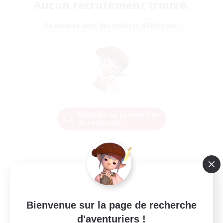
Aucun recrutement trouvé.
Réessayez avec des critères différents.
Modifier les paramètres
de recherche
Bienvenue sur la page de recherche
d'aventuriers !