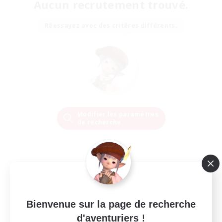
Aucun recrutement trouvé.
Réessayez avec des critères différents.
Modifier les paramètres
de recherche
Bienvenue sur la page de recherche
d'aventuriers !