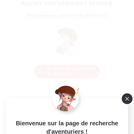
Aucun recrutement trouvé.
Réessayez avec des critères différents.
Modifier les paramètres
de recherche
Bienvenue sur la page de recherche
d'aventuriers !