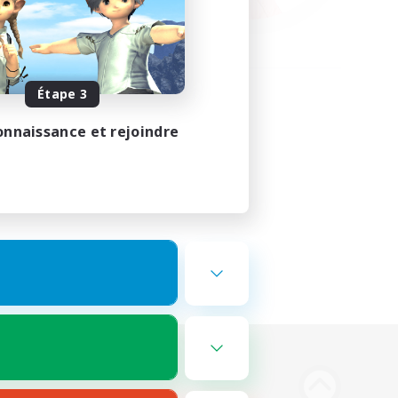
Étape 3
onnaissance et rejoindre