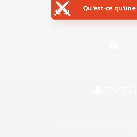
Qu'est-ce qu'une 
Facebook
©2026 Sony Interactive Entertainment LLC."PlayStation
Microsoft, the 