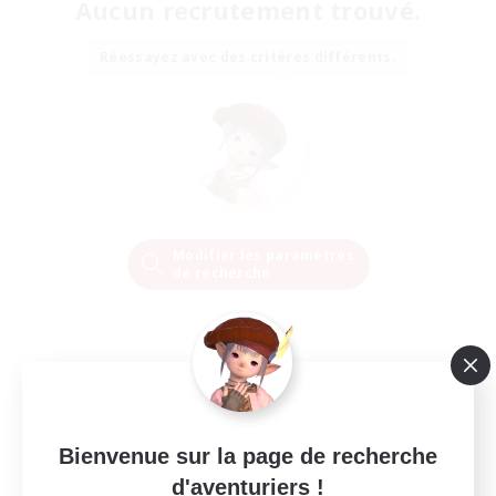
Aucun recrutement trouvé.
Réessayez avec des critères différents.
Modifier les paramètres
de recherche
Bienvenue sur la page de recherche
d'aventuriers !