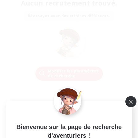
Aucun recrutement trouvé.
Réessayez avec des critères différents.
Modifier les paramètres
de recherche
Bienvenue sur la page de recherche
d'aventuriers !