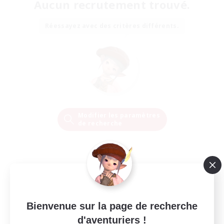
Aucun recrutement trouvé.
Réessayez avec des critères différents.
Modifier les paramètres
de recherche
Bienvenue sur la page de recherche
d'aventuriers !