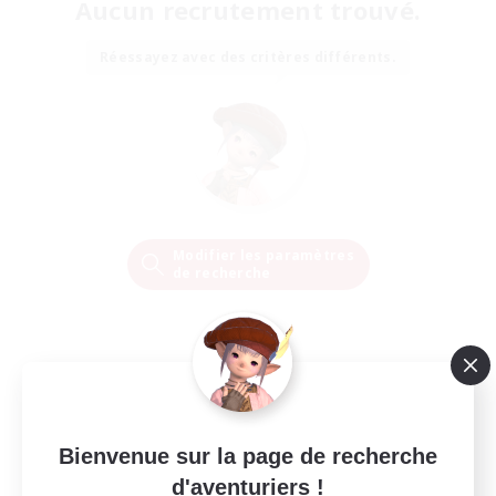
Aucun recrutement trouvé.
Réessayez avec des critères différents.
Modifier les paramètres
de recherche
Bienvenue sur la page de recherche
d'aventuriers !