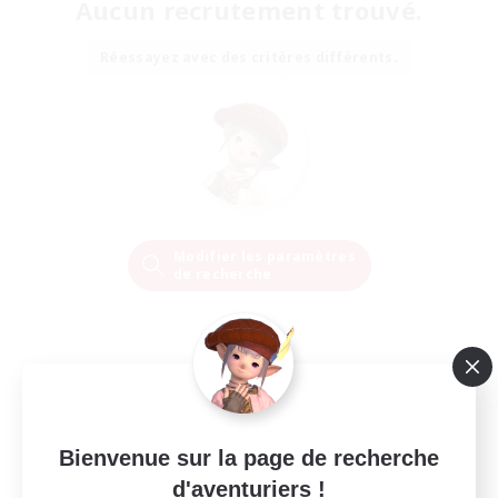
Aucun recrutement trouvé.
Réessayez avec des critères différents.
Modifier les paramètres
de recherche
Bienvenue sur la page de recherche
d'aventuriers !