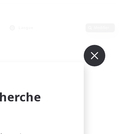
Langue
Modifier
cherche