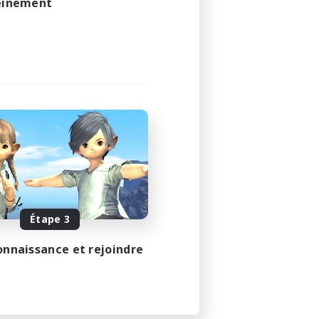
leinement
Étape 3
onnaissance et rejoindre