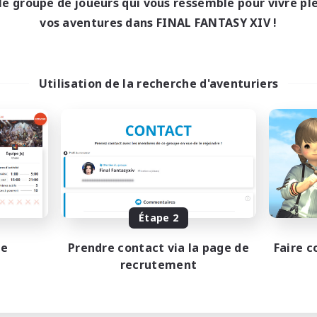
le groupe de joueurs qui vous ressemble pour vivre p
vos aventures dans FINAL FANTASY XIV !
Utilisation de la recherche d'aventuriers
Étape 2
pe
Prendre contact via la page de
Faire c
recrutement