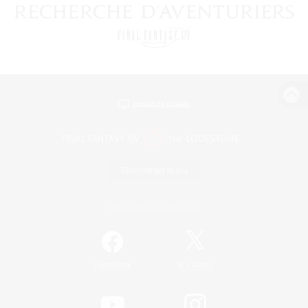
Version de bureau
Télécharger le jeu
Informations officielles
/
Facebook
X
News