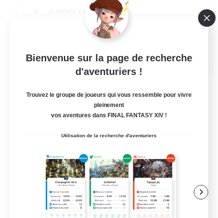
Joueurs sociaux
Artisans/Récolteurs
Événements joueurs
EN
Bienvenue sur la page de recherche
d'aventuriers !
Voir détails
Fin du recrutement le 21/08/2026
Trouvez le groupe de joueurs qui vous ressemble pour vivre
pleinement
vos aventures dans FINAL FANTASY XIV !
Utilisation de la recherche d'aventuriers