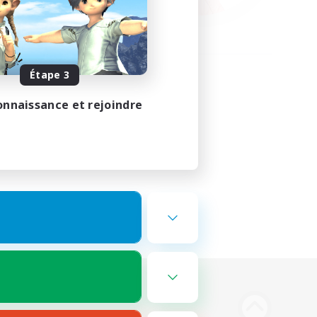
Étape 3
onnaissance et rejoindre