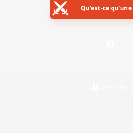
Qu'est-ce qu'une 
Facebook
©2026 Sony Interactive Entertainment LLC."PlayStation
Microsoft, the 